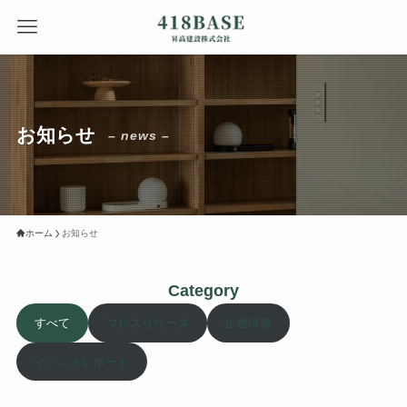
お知らせ
– news –
ホーム
お知らせ
Category
すべて
プレスリリース
企画情報
イベントレポート