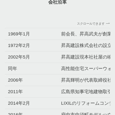
会社沿革
スクロールできます
1969年1月
前会長、昇高武夫が創業
1972年2月
昇高建設株式会社の設立
2002年5月
昇高建設現本社社屋の竣
同年
高性能住宅スーパーウォ
2006年
昇高輝明が代表取締役社
2011年
広島県知事宅地建物取引
2014年2月
LIXILのリフォームコン
2016年
府中市中須町モデルハウス G