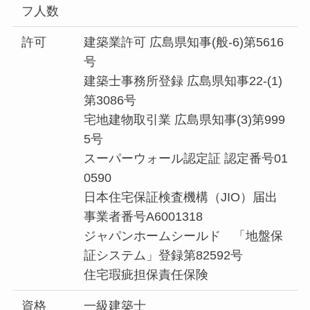
フ人数
許可
建築業許可 広島県知事(般-6)第5616
号
建築士事務所登録 広島県知事22-(1)
第3086号
宅地建物取引業 広島県知事(3)第999
5号
スーパーウォール認定証 認定番号01
0590
日本住宅保証検査機構（JIO）届出
事業者番号A6001318
ジャパンホームシールド 「地盤保
証システム」登録第82592号
住宅瑕疵担保責任保険
資格
一級建築士