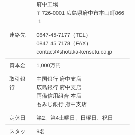
府中工場
〒726-0001 広島県府中市本山町866
-1
連絡先
0847-45-7177（TEL）
0847-45-7178（FAX）
contact@shotaka-kensetu.co.jp
資本金
1,000万円
取引銀
中国銀行 府中支店
行
広島銀行 府中支店
両備信用組合 本店
もみじ銀行 府中支店
定休日
第2、第4土曜日、日曜日、祝日
スタッ
9名