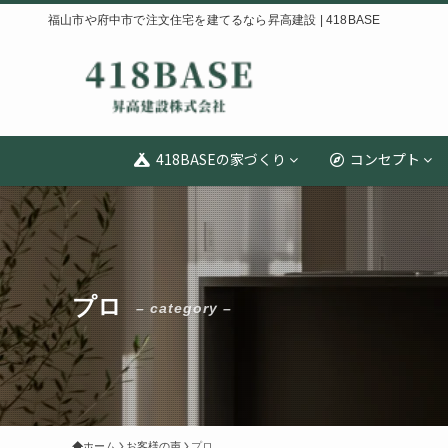
福山市や府中市で注文住宅を建てるなら昇高建設 | 418BASE
418BASEの家づくり
コンセプト
プロ
– category –
ホーム
お客様の声
プロ