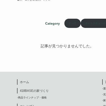
Category
すべて
オートクチュール
記事が見つかりませんでした。
ホーム
-
418BASEの家づくり
-
-商品ラインナップ・価格
-