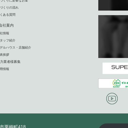
家づくりに必要なお金
家づくりの流れ
よくある質問
会社案内
会社情報
スタッフ紹介
モデルハウス・店舗紹介
代表挨拶
力業者様募集
採用情報
中市栗柄町418