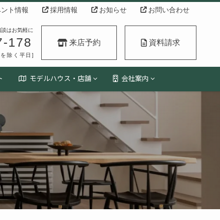
ント情報
採用情報
お知らせ
お問い合わせ
相談はお気軽に
7-178
来店予約
資料請求
祝日を除く平日]
ト
モデルハウス・店舗
会社案内