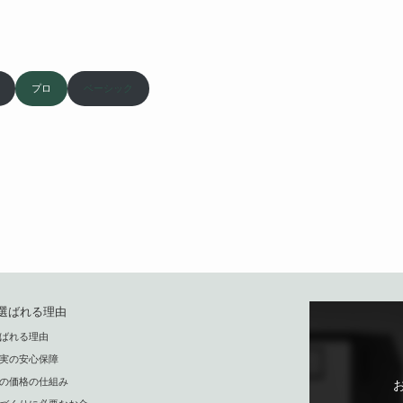
プロ
ベーシック
選ばれる理由
選ばれる理由
充実の安心保障
家の価格の仕組み