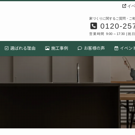
イベ
家づくりに関するご質問・ご
0120-25
営業時間 9:00～17:30 [
選ばれる理由
施工事例
お客様の声
イベン