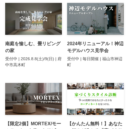
南庭を愉しむ、畳リビング
2024年リニューアル！神辺
の家
モデルハウス見学会
受付中 | 2026.8.8(土)/9(日) | 府
受付中 | 毎日開催 | 福山市神辺
中市高木町
町
【限定2個】MORTEX/モー
【かんたん無料！】あなた