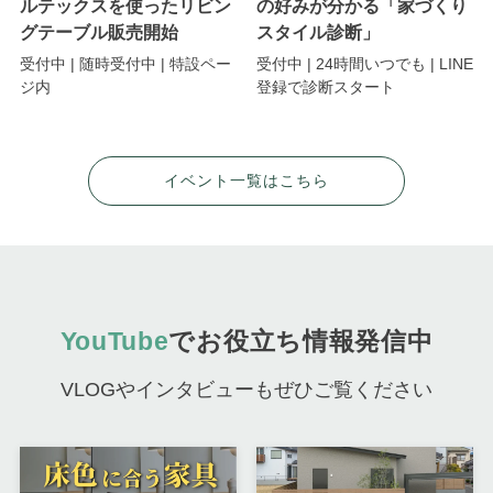
ルテックスを使ったリビン
の好みが分かる「家づくり
グテーブル販売開始
スタイル診断」
受付中 | 随時受付中 | 特設ペー
受付中 | 24時間いつでも | LINE
ジ内
登録で診断スタート
イベント一覧はこちら
YouTube
でお役立ち情報発信中
VLOGやインタビューもぜひご覧ください