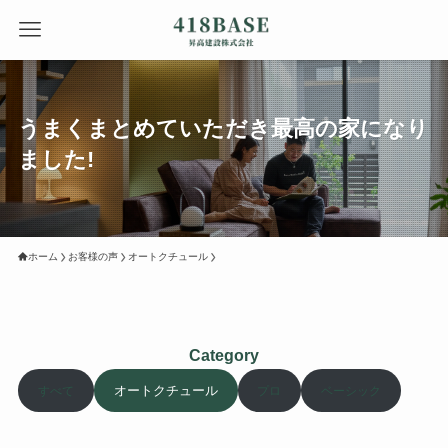
うまくまとめていただき最高の家になり
ました!
ホーム
お客様の声
オートクチュール
Category
オートクチュール
すべて
プロ
ベーシック