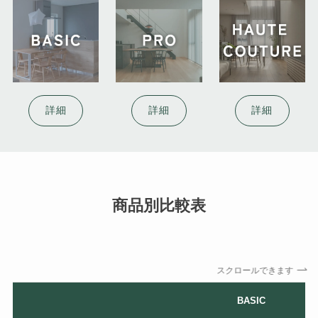
詳細
詳細
詳細
商品別比較表
スクロールできます
BASIC