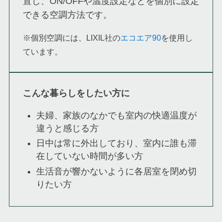
置し、ON/OFFや温度設定などを個別に設定
できる空調方法です。
※個別空調には、LIXIL社の
エコエア90
を使用し
ています。
こんな暮らしをしたい方に
夫婦、家族のなかでも室内の快適温度が
違うと感じる方
日中は常に外出しており、室内に誰も滞
在していない時間が多い方
生活音が響かないように各居室を閉め切
りたい方