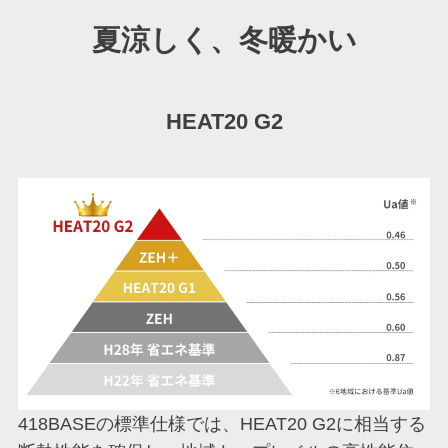
夏涼しく、冬暖かい
HEAT20 G2
418BASEの標準仕様では、HEAT20 G2に相当する