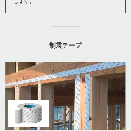
します。
制震テープ