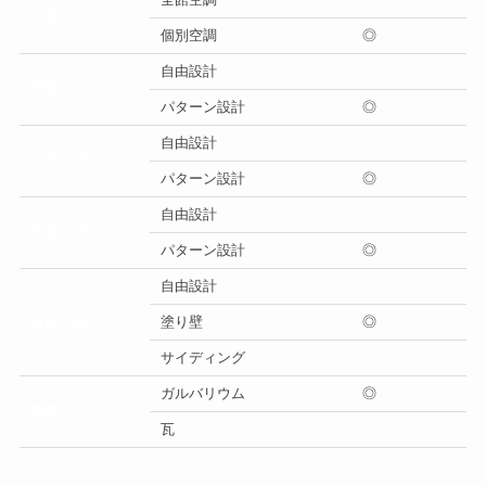
空調システム
個別空調
◎
自由設計
間取りプラン
パターン設計
◎
自由設計
内部仕様
パターン設計
◎
自由設計
設備仕様
パターン設計
◎
自由設計
外部仕様
塗り壁
◎
サイディング
ガルバリウム
◎
屋根
瓦