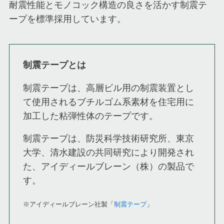
耐震性能とモノコック構造の良さを活かす制震テ
ープを標準採用しています。
制震テープとは
制震テープは、高層ビル用の制震装置とし
て使用されるブチルゴム系素材を住宅用に
加工した粘弾性体のテープです。
制震テープは、防災科学技術研究所、東京
大学、清水建設の共同研究により開発され
た、アイディールブレーン（株）の製品で
す。
※アイディールブレーン社製「
制震テープ
」