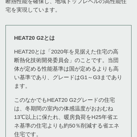
断熱性能を確保し、地域トップレベルの高性能住
宅を実現しています。
HEAT20 G2とは
HEAT20とは「2020年を見据えた住宅の高
断熱化技術開発委員会」のことです。当団
体が定める性能基準は国が定めるよりも高
い基準であり、グレードはG1～G3まであり
ます。
このなかでもHEAT20 G2グレードの住宅
は、冬期間の室内の体感温度がおおむね
13℃以上に保たれ、暖房負荷をH25年省エ
ネ基準の住宅よりも約50％削減する省エネ
住宅です。