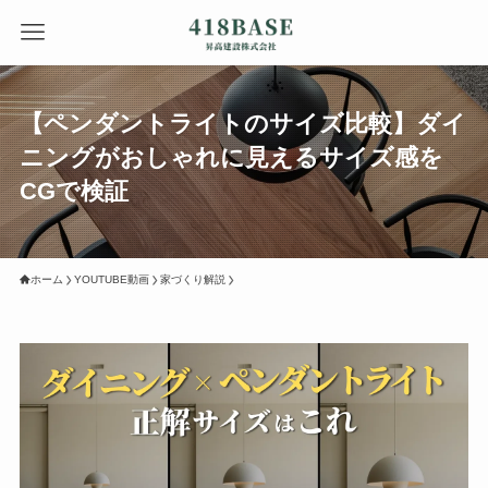
【ペンダントライトのサイズ比較】ダイ
ニングがおしゃれに見えるサイズ感を
CGで検証
ホーム
YOUTUBE動画
家づくり解説